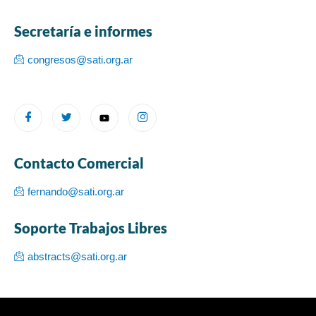
Secretaría e informes
congresos@sati.org.ar
Contacto Comercial
fernando@sati.org.ar
Soporte Trabajos Libres
abstracts@sati.org.ar