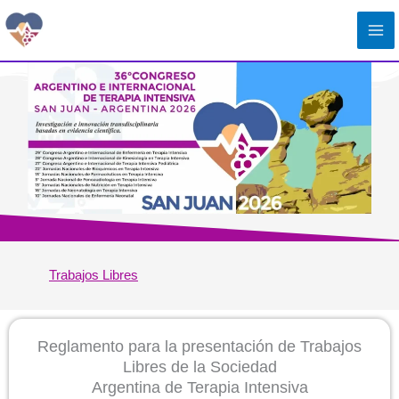
Ir
al
contenido
Trabajos Libres
Reglamento para la presentación de Trabajos
Libres de la Sociedad
Argentina de Terapia Intensiva