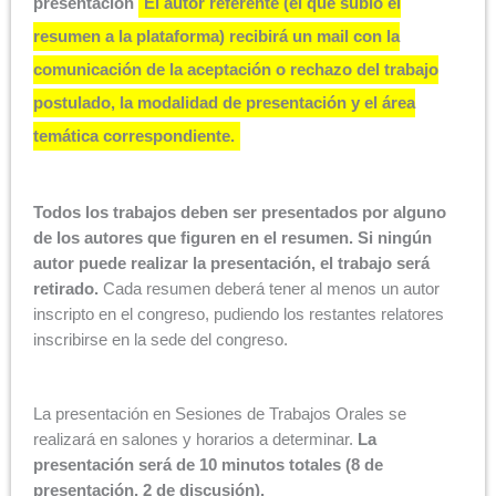
presentación
El autor referente (el que subió el
resumen a la plataforma) recibirá un mail con la
comunicación de la aceptación o rechazo del trabajo
postulado, la modalidad de presentación y el área
temática correspondiente.
Todos los trabajos deben ser presentados por alguno
de los autores que figuren en el resumen. Si ningún
autor puede realizar la presentación, el trabajo será
retirado.
Cada resumen deberá tener al menos un autor
inscripto en el congreso, pudiendo los restantes relatores
inscribirse en la sede del congreso.
La presentación en Sesiones de Trabajos Orales se
realizará en salones y horarios a determinar.
La
presentación será de 10 minutos totales (8 de
presentación, 2 de discusión).