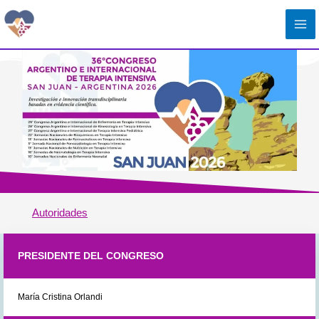
Ir
al
contenido
Autoridades
PRESIDENTE DEL CONGRESO
María Cristina Orlandi