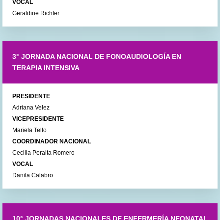
VOCAL
Geraldine Richter
3° JORNADA NACIONAL DE FONOAUDIOLOGÍA EN
TERAPIA INTENSIVA
PRESIDENTE
Adriana Velez
VICEPRESIDENTE
Mariela Tello
COORDINADOR NACIONAL
Cecilia Peralta Romero
VOCAL
Danila Calabro
10° JORNADAS NACIONALES DE ENFERMERÍA NEONATAL