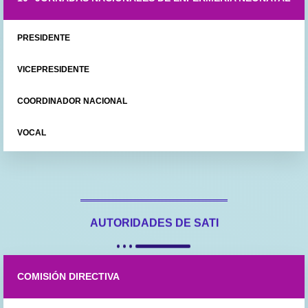
PRESIDENTE
VICEPRESIDENTE
COORDINADOR NACIONAL
VOCAL
AUTORIDADES DE SATI
COMISIÓN DIRECTIVA