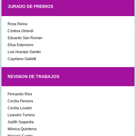
JURADO DE PREMIOS
Rosa Reina
Cristina Orlandi
Eduardo San Roman
Elisa Estensoro
Luis Huespe Gardel
Cayetano Galletti
REVISION DE TRABAJOS
Fernando Ríos
Cecilia Pereyra
Cecilia Loudet
Leandro Tumino
Judith Sagardia
Mónica Quinteros
Marcela Castro