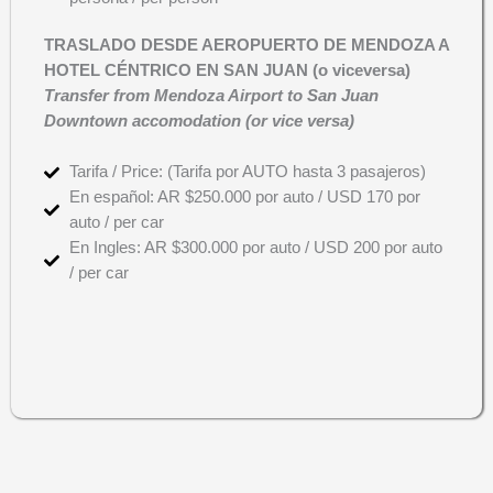
T
R
A
SLADO DESDE AEROPUERTO DE MENDOZA A
HOTEL CÉNTRICO EN SAN JUAN (o viceversa)
T
ransfer from Mendoza Airport to San Juan
Downtown accomodation (or vice versa)
Tarifa / Price: (Tarifa por AUTO hasta 3 pasajeros)
En español: AR $250.000 por auto / USD 170 por
auto / per car
En Ingles: AR $300.000 por auto / USD 200 por auto
/ per car